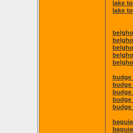
lake t
lake to
belgho
belgho
belgho
belgho
belghor
budge 
budge 
budge 
budge 
budge 
baguia
baguiat