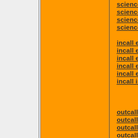
scienc
science
scienc
scienc
incall 
incall 
incall 
incall 
incall
incall
outcal
outcall
outcal
outcall