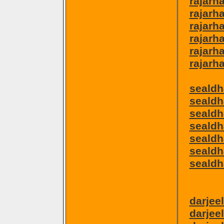
rajarh
rajarh
rajarh
rajarha
rajarh
rajarh
sealdh
sealdh
sealdh
sealdha
sealdh
sealdha
sealdh
darjee
darjee