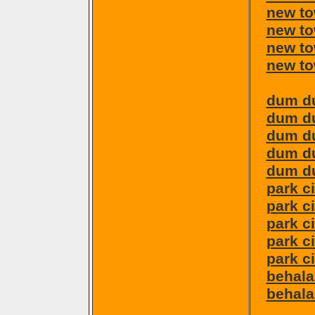
new to
new to
new to
new to
dum d
dum d
dum du
dum du
dum du
park c
park c
park c
park ci
park c
behala
behala