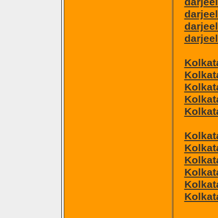
darjee
darjeel
darjee
darjee
Kolkat
Kolkat
Kolkat
Kolkat
Kolkat
Kolkat
Kolkat
Kolkat
Kolkat
Kolkat
Kolkat