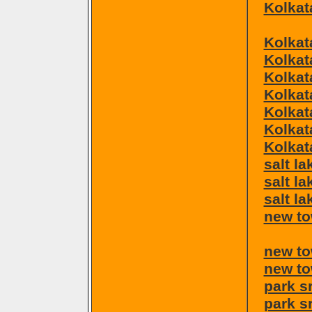
Kolkat
Kolkat
Kolkat
Kolkat
Kolkat
Kolkat
Kolkat
Kolkat
salt l
salt la
salt la
new to
new to
new to
park s
park s