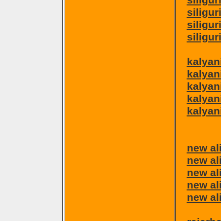
siligur
siliguri
siligur
siligu
kalyan
kalyan
kalyan
kalyani
kalyan
new al
new al
new al
new ali
new al