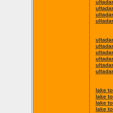
ultada
ultada
ultada
ultada
ultada
ultada
ultada
ultadan
ultada
ultada
lake t
lake t
lake t
lake t