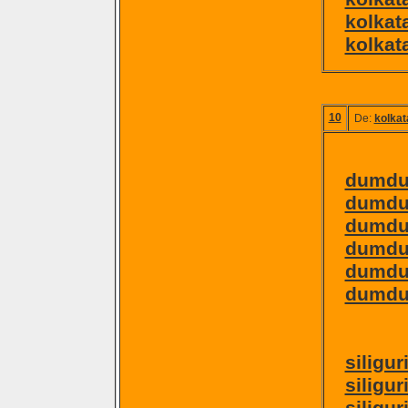
kolkat
kolkat
10
De:
kolkat
dumdu
dumdu
dumdum
dumdum
dumdu
dumdu
siligu
siligur