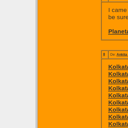
I came 
be sure
Planet
8
De:
Ankita 
Kolkat
Kolkat
Kolkat
Kolkat
Kolkat
Kolkat
Kolkat
Kolkat
Kolkata