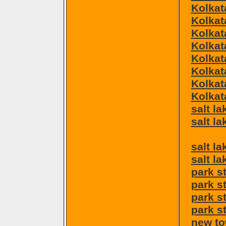
Kolkat
Kolkat
Kolkat
Kolkat
Kolkata
Kolkat
Kolkat
Kolkat
salt la
salt la
salt la
salt la
park s
park s
park s
park st
new to