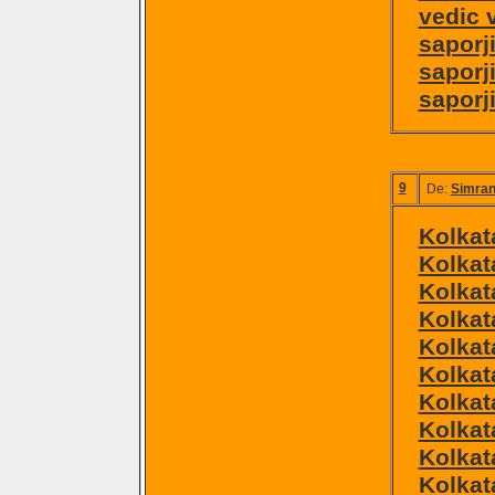
vedic v
saporj
saporj
saporj
9
De:
Simra
Kolkat
Kolkat
Kolkat
Kolkat
Kolkat
Kolkata
Kolkat
Kolkat
Kolkat
Kolkat