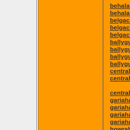
behala
behala 
belgac
belgac
belgac
ballyg
ballyg
ballyg
ballyg
centra
centra
centra
gariah
gariah
gariah
gariaha
howrah