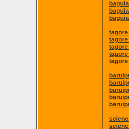
baguia
baguia
baguia
tagore
tagore
tagore
tagore 
tagore
baruip
baruipu
baruip
baruip
baruip
scienc
scienc